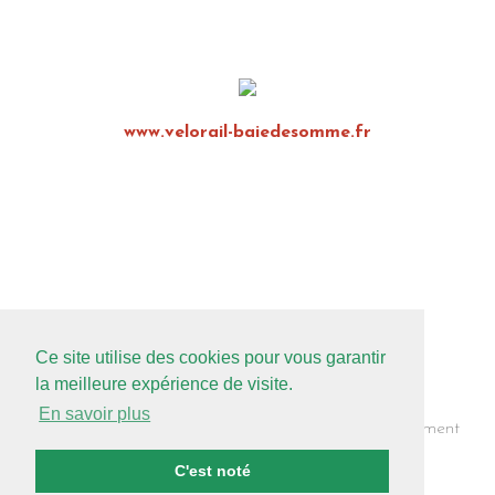
www.velorail-baiedesomme.fr
Ce site utilise des cookies pour vous garantir
la meilleure expérience de visite.
En savoir plus
Inscription Newsletter
Mentions légales
Recrutement
Nous contacter
Préparer votre séjour
C'est noté