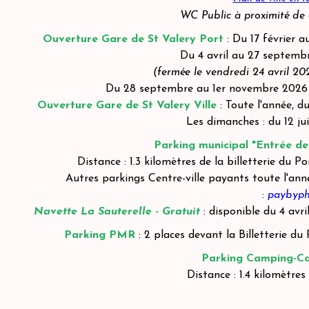
WC Public à proximité de 
Ouverture Gare de St Valery Port
: Du 17 février 
Du 4 avril au 27 septembr
(fermée le vendredi 24 avril 202
Du 28 septembre au 1er novembre 2026 : 
Ouverture Gare de St Valery Ville
: Toute l'année, d
Les dimanches : du 12 ju
Parking municipal "Entrée de 
Distance : 1.3 kilomètres de la billetterie du P
Autres parkings Centre-ville payants toute l'ann
:
paybyph
Navette La Sauterelle - Gratuit
: disponible du 4 avr
Parking PMR
: 2 places devant la Billetterie du 
Parking Camping-C
Distance : 1.4 kilomètres 