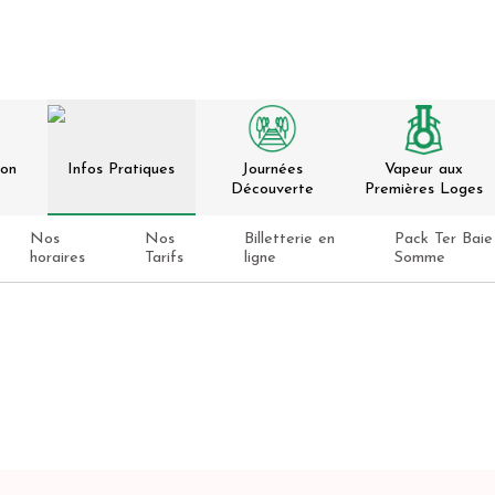
ion
Infos Pratiques
Journées
Vapeur aux
Découverte
Premières Loges
Nos
Nos
Billetterie en
Pack Ter Baie
horaires
Tarifs
ligne
Somme