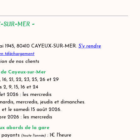
X-SUR-MER -
mai 1945, 80410 CAYEUX-SUR-MER
.
S'y rendre
 en téléchargement
ion de nos clients
 de Cayeux-sur-Mer
5, 16, 21, 22, 23, 25, 26 et 29
 2, 9, 15, 16 et 24
llet 2026 : les mercredis
mardis, mercredis, jeudis et dimanches.
et et le samedi 15 août 2026.
re 2026 : les mercredis
ux abords de la gare
le payants
:
1€ l'heure
(toute l'année)