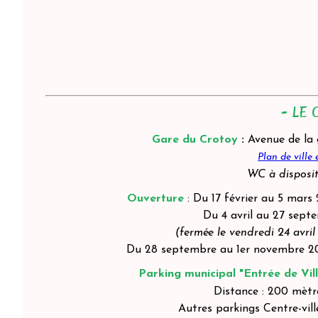
- LE 
Gare du Crotoy
:
Avenue de la
Plan de ville
WC à disposit
Ouverture
: Du 17 février au 5 mars
Du 4 avril au 27 septe
(fermée le vendredi 24 avril
Du 28 septembre au 1er novembre 2026
Parking municipal "Entrée de Vill
Distance : 200 mètr
Autres parkings Centre-vil