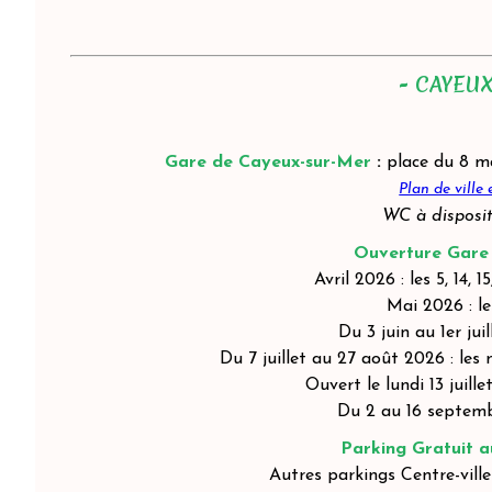
- CAYEU
Gare de Cayeux-sur-Mer
:
place du 8 
Plan de ville
WC à disposit
Ouverture Gare
Avril 2026 : les 5, 14, 1
Mai 2026 : les
Du 3 juin au 1er jui
Du 7 juillet au 27 août 2026 : les 
Ouvert l
e lundi 13 juill
Du 2 au 16 septemb
Parking Gratuit a
Autres parkings Centre-vil