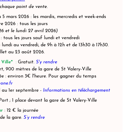
chaque point de vente.
au 5 mars 2026 : les mardis, mercredis et week-ends
e 2026 : tous les jours
6 et le lundi 27 avril 2026)
tous les jours sauf lundi et vendredi
u lundi au vendredi, de 9h à 12h et de 13h30 à 17h30.
illet au 23 août 2026.
Ville"
:
Gratuit.
S'y rendre
ort, 900 mètres de la gare de St Valery-Ville
ée : environ 3€ l'heure. Pour gagner du temps
one.fr
il au 1er septembre -
Informations en téléchargement
Port ; 1 place devant la gare de St Valery-Ville
ar
: 12 € la journée
de la gare.
S’y rendre