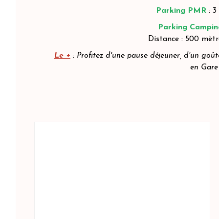
Parking PMR
: 3
Parking Campin
Distance : 500 mètr
Le +
: Profitez d'une pause déjeuner, d'un goû
en Gare