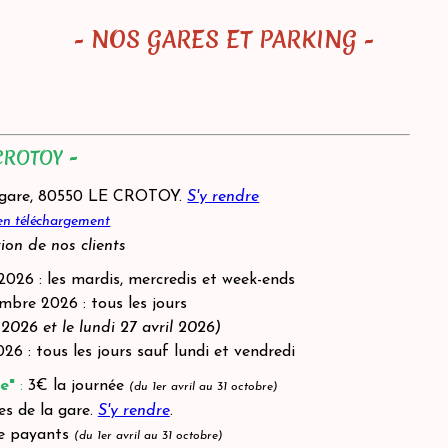
- NOS GARES ET PARKING -
CROTOY -
 gare, 80550 LE CROTOY.
S'y rendre
 en téléchargement
ion de nos clients
 2026 : les mardis, mercredis et week-ends
mbre 2026 : tous les jours
 2026 et le lundi 27 avril 2026)
 : tous les jours sauf lundi et vendredi
e"
:
3€ la journée
(du 1er avril au 31 octobre)
es de la gare.
S'y rendre
.
le payants
(du 1er avril au 31 octobre)