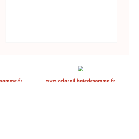
esomme.fr
www.velorail-baiedesomme.fr