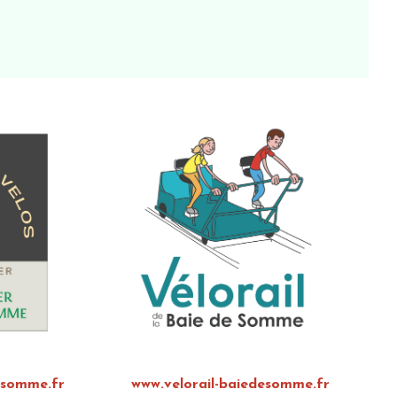
esomme.fr
www.velorail-baiedesomme.fr