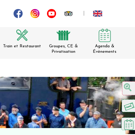
Train et Restaurant
Groupes, CE &
Agenda &
Privatisation
Évènements