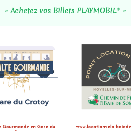
- Achetez vos Billets PLAYMOBIL
-
®
e Gourmande en Gare du
www.locationvelo-baied