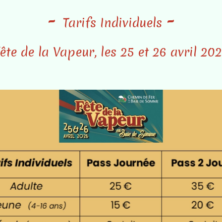
-
-
Tarifs Individuels
ête de la Vapeur, les 25 et 26 avril 20