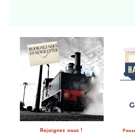
Rejoignez nous !
Paus