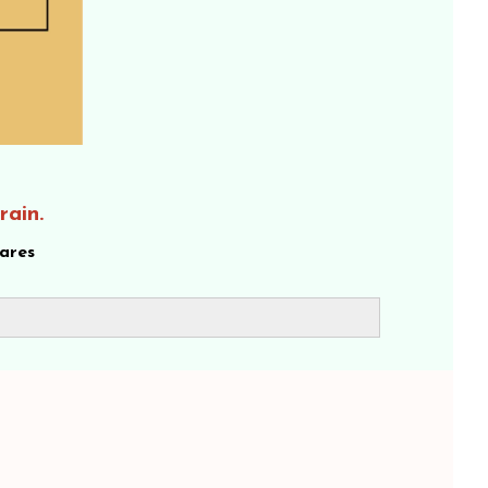
rain.
gares