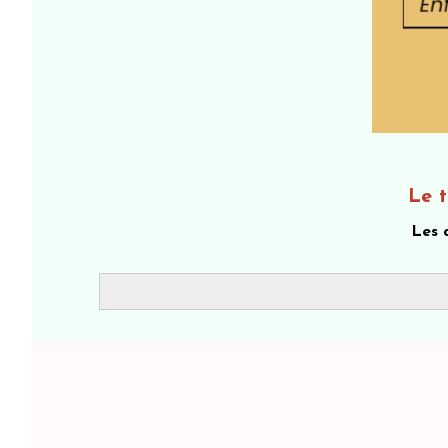
Le t
Les 