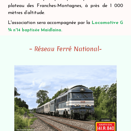
plateau des Franches-Montagnes, à près de 1 000
mètres d’altitude.
L'association sera accompagnée par la
Locomotive
G
.
¾ n°14 baptisée
Maidlaina
– Réseau Ferré National-