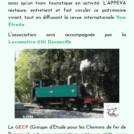
ainsi qu’un train touristique en activité. L’APPEVA
restaure, entretient et fait circuler ce patrimoine
vivant, tout en diffusant la revue internationale
Voie
Étroite
.
L'association sera accompagnée par la
Locomotive 030 Decauville.
Le
GECP
(Groupe d’Étude pour les Chemins de fer de