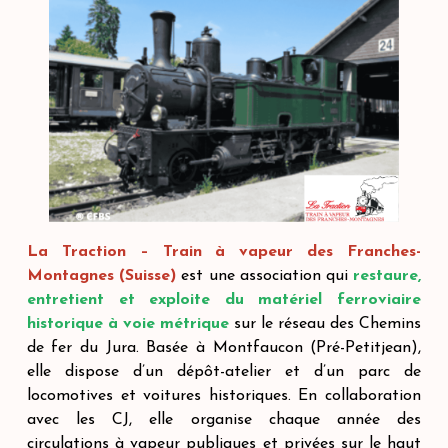
La Traction – Train à vapeur des Franches-
Montagnes (Suisse)
est une association qui
restaure,
entretient et exploite du matériel ferroviaire
historique à voie métrique
sur le réseau des Chemins
de fer du Jura. Basée à Montfaucon (Pré-Petitjean),
elle dispose d’un dépôt-atelier et d’un parc de
locomotives et voitures historiques. En collaboration
avec les CJ, elle organise chaque année des
circulations à vapeur publiques et privées sur le haut