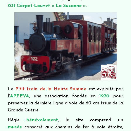
031 Corpet-Louvet « La Suzanne ».
Le
P’tit train de la Haute Somme
est exploité par
l’
APPEVA
, une association fondée en
1970
pour
préserver la dernière ligne à voie de 60 cm issue de la
Grande Guerre.
Régie
bénévolement
, le site comprend un
musée
consacré aux chemins de fer à voie étroite,