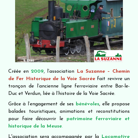
Créée en
2009
, l’association
La Suzanne – Chemin
de Fer Historique de la Voie Sacrée
fait revivre un
tronçon de l’ancienne ligne ferroviaire entre Bar-le-
Duc et Verdun, liée à l’histoire de la Voie Sacrée.
Grâce à l’engagement de ses
bénévoles
, elle propose
balades touristiques, animations et reconstitutions
pour faire découvrir le
patrimoine ferroviaire et
historique de la Meuse
.
L'association sera accompagnée par la
Locomotive