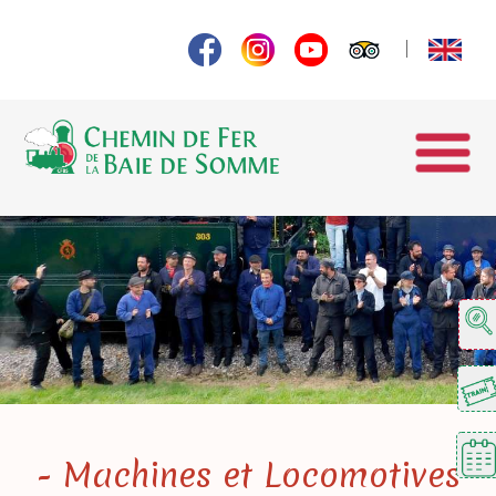
- Machines et Locomotives