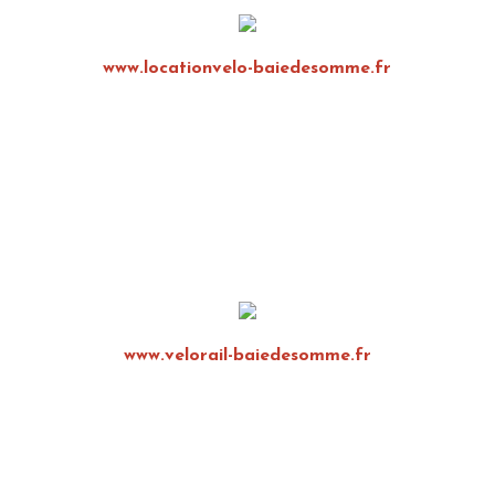
www.locationvelo-baiedesomme.fr
www.velorail-baiedesomme.fr