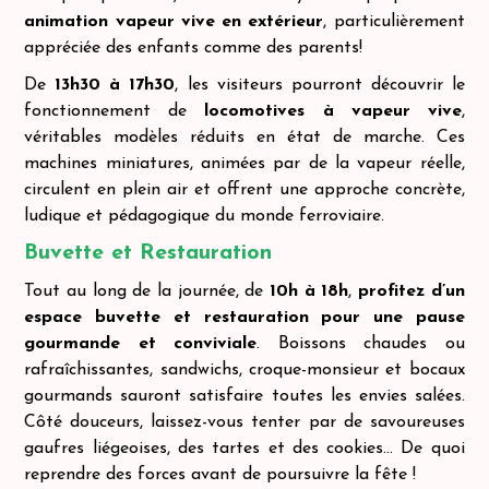
animation vapeur vive en extérieur
, particulièrement
appréciée des enfants comme des parents!
De
13h30 à 17h30
, les visiteurs pourront découvrir le
fonctionnement de
locomotives à vapeur vive
,
véritables modèles réduits en état de marche. Ces
machines miniatures, animées par de la vapeur réelle,
circulent en plein air et offrent une approche concrète,
ludique et pédagogique du monde ferroviaire.
Buvette et Restauration
Tout au long de la journée, de
10h à 18h
,
profitez d’un
espace buvette et restauration pour une pause
gourmande et conviviale
. Boissons chaudes ou
rafraîchissantes, sandwichs, croque-monsieur et bocaux
gourmands sauront satisfaire toutes les envies salées.
Côté douceurs, laissez-vous tenter par de savoureuses
gaufres liégeoises, des tartes et des cookies… De quoi
reprendre des forces avant de poursuivre la fête !