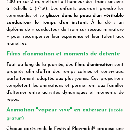
4,80 m sur 2 m, mettant à l’honneur des trains anciens
à l’échelle 0 (1/43ᵉ). Les enfants pourront prendre les
commandes et se
glisser dans la peau d’un véritable
conducteur le temps d’un instant
. À la clé : un
diplôme de « conducteur de train sur réseau miniature
» pour récompenser leur expérience et leur talent aux
manettes.
Films d’animation et moments de détente
Tout au long de la journée, des
films d’animation
sont
projetés afin d’offrir des temps calmes et conviviaux,
parfaitement adaptés aux plus jeunes. Ces projections
complètent les animations et permettent aux familles
d’alterner entre activités dynamiques et moments de
repos.
Animation "vapeur vive" en extérieur
(accès
gratuit)
Chaque après-midi, le Festival Playmobil® propose une