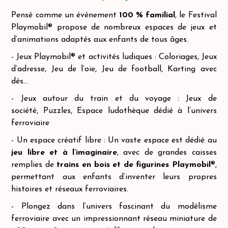
Pensé comme un événement
100 % familial
, le Festival
Playmobil® propose de nombreux espaces de jeux et
d’animations adaptés aux enfants de tous âges.
- Jeux Playmobil® et activités ludiques :
Coloriages,
Jeux
d’adresse,
Jeu de l’oie,
Jeu de football,
Karting avec
dés...
- Jeux autour du train et du voyage :
Jeux de
société,
Puzzles,
Espace ludothèque dédié à l’univers
ferroviaire
- Un espace créatif libre :
Un vaste espace est dédié au
jeu libre et à l’imaginaire
, avec de grandes caisses
remplies de
trains en bois et de figurines Playmobil
®,
permettant aux enfants d’inventer leurs propres
histoires et réseaux ferroviaires.
- Plongez dans l’univers fascinant du modélisme
ferroviaire avec un impressionnant réseau miniature de