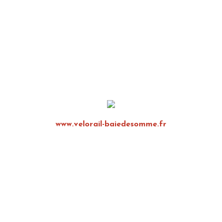
www.velorail-baiedesomme.fr