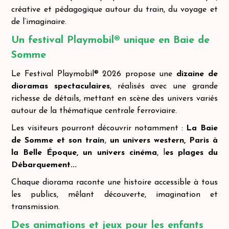
créative et pédagogique autour du train, du voyage et
de l’imaginaire.
Un festival Playmobil
®
unique en Baie de
Somme
Le Festival Playmobil® 2026 propose une
dizaine de
dioramas spectaculaires
, réalisés avec une grande
richesse de détails, mettant en scène des univers variés
autour de la thématique centrale ferroviaire.
Les visiteurs pourront découvrir notamment :
La Baie
de Somme et son train
,
un univers western,
Paris à
la Belle Époque, un univers cinéma
, l
es plages du
Débarquement...
Chaque diorama raconte une histoire accessible à tous
les publics, mêlant découverte, imagination et
transmission.
Des animations et jeux pour les enfants