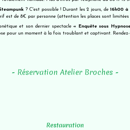
 Steampunk
? C'est possible ! Durant les 2 jours, de
16h00 à
if est de 8€ par personne (attention les places sont limitées !
pnétique et son dernier spectacle
« Enquête sous Hypnos
ose pour un moment à la fois troublant et captivant. Rendez
- Réservation Atelier Broches -
Restauration