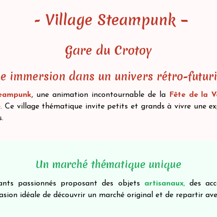
- Village Steampunk –
Gare du Crotoy
e immersion dans un univers rétro-futuri
eampunk
, une animation incontournable de la
Fête de la 
e
. Ce village thématique invite petits et grands à vivre une 
s.
Un marché thématique unique
nts passionnés proposant des objets
artisanaux
,
des acce
sion idéale de découvrir un marché original et de repartir ave