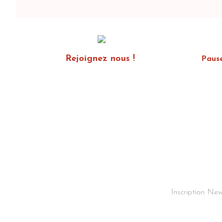
Rejoignez nous !
Paus
Inscription New