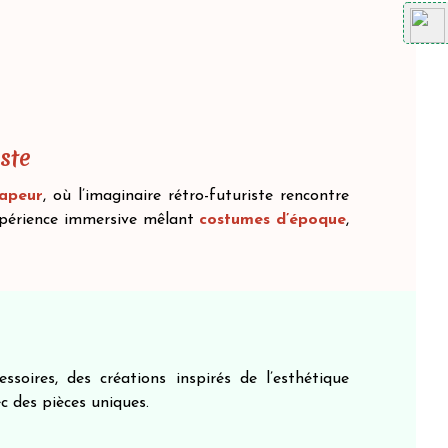
ste
Vapeur
, où l’imaginaire rétro-futuriste rencontre
expérience immersive mêlant
costumes d’époque
,
ssoires, des créations inspirés de l’esthétique
c des pièces uniques.