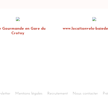
e Gourmande en Gare du
www.locationvelo-baied
Crotoy
sletter
Mentions légales
Recrutement
Nous contacter
Pré