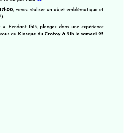
 17h00
, venez réaliser un objet emblématique et
).
e »
. Pendant 1h15, plongez dans une expérience
-vous au
Kiosque du Crotoy à 21h le samedi 25