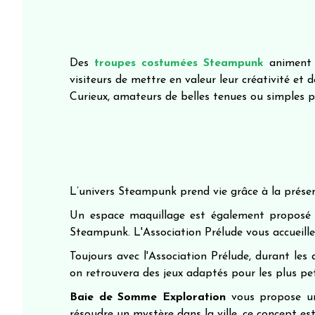
Des
troupes costumées Steampunk
animent l
visiteurs de mettre en valeur leur créativité et
Curieux, amateurs de belles tenues ou simples 
L’univers Steampunk prend vie grâce à la prése
Un espace maquillage est également proposé p
Steampunk. L'Association Prélude vous accueill
Toujours avec l'Association Prélude, durant les
on retrouvera des jeux adaptés pour les plus pet
Baie de Somme Exploration
vous propose un
résoudre un mystère dans la ville, ce concept e