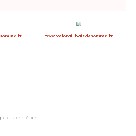
esomme.fr
www.velorail-baiedesomme.fr
parer votre séjour