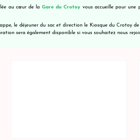
llée au cœur de la
Gare du Crotoy
vous accueille pour une
 nappe, le déjeuner du sac et direction le Kiosque du Crotoy d
ration sera également disponible si vous souhaitez nous rejo