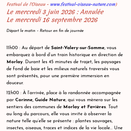
Festival de l'Oiseau -
www.festival-oiseau-nature.com
)
Le mercredi 3 juin 2026 : Annulée
Le mercredi 16 septembre 2026
Départ le matin – Retour en fin de journée
11h00 : Au départ de
Saint-Valery-sur-Somme
, vous
embarquez à bord d’un train historique en direction de
Morlay
. Durant les 45 minutes de trajet, les paysages
de fond de baie et les milieux naturels traversés vous
sont présentés, pour une première immersion en
douceur.
12h00 : À l’arrivée, place à la randonnée accompagnée
par
Corinne, Guide Nature
, qui vous mènera sur les
sentiers des communes de
Morlay et Favières
. Tout
au long du parcours, elle vous invite à observer la
nature telle qu’elle se présente : plantes sauvages,
insectes, oiseaux, traces et indices de la vie locale… Une