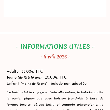
- INFORMATIONS UTILES -
- Tarifs 2026 -
Adulte : 35.00€ TTC
Jeune
: 20.00€ TTC
(de 12 à 16 ans)
Enfant
: balade non adaptée
(moins de 12 ans
)
Ce tarif inclut le voyage en train aller-retour, la balade guidée,
le panier pique-nique avec boisson (sandwich à base de
terrines locales, gâteau battu et compote artisanale) et la