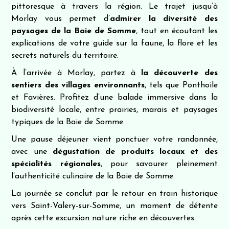
pittoresque à travers la région. Le trajet jusqu’à
Morlay vous permet d’
admirer la diversité des
paysages de la Baie de Somme
, tout en écoutant les
explications de votre guide sur la faune, la flore et les
secrets naturels du territoire.
À l’arrivée à Morlay, partez à
la découverte des
sentiers des villages environnants
, tels que Ponthoile
et Favières. Profitez d’une balade immersive dans la
biodiversité locale, entre prairies, marais et paysages
typiques de la Baie de Somme.
Une pause déjeuner vient ponctuer votre randonnée,
avec une
dégustation de produits locaux et des
spécialités régionales
, pour savourer pleinement
l’authenticité culinaire de la Baie de Somme.
La journée se conclut par le retour en train historique
vers Saint-Valery-sur-Somme, un moment de détente
après cette excursion nature riche en découvertes.