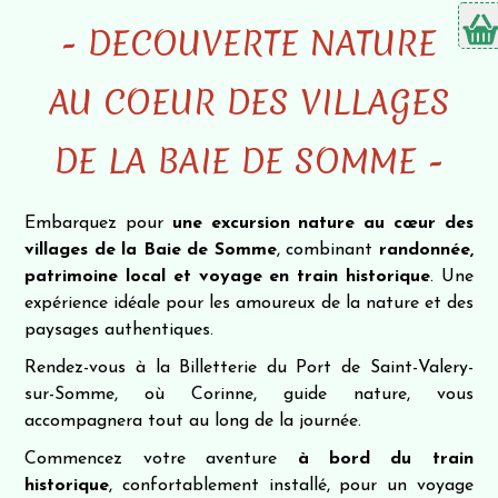
- DECOUVERTE NATURE
AU COEUR DES VILLAGES
DE LA BAIE DE SOMME -
Embarquez pour
une excursion nature au cœur des
villages de la Baie de Somme
, combinant
randonnée,
patrimoine local et voyage en train historique
. Une
expérience idéale pour les amoureux de la nature et des
paysages authentiques.
Rendez-vous à la Billetterie du Port de Saint-Valery-
sur-Somme, où Corinne, guide nature, vous
accompagnera tout au long de la journée.
Commencez votre aventure
à bord du train
historique
, confortablement installé, pour un voyage