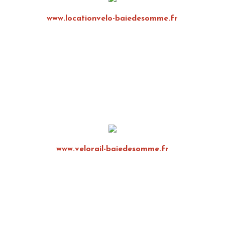
www.locationvelo-baiedesomme.fr
www.velorail-baiedesomme.fr