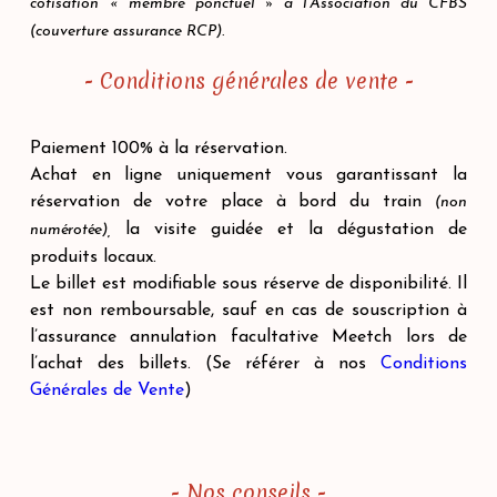
cotisation « membre ponctuel » à l’Association du CFBS
(couverture assurance RCP).
- Conditions générales de vente -
Paiement 100% à la réservation.
Achat en ligne uniquement vous garantissant la
réservation de votre place à bord du train
(non
la visite guidée et la dégustation de
numérotée),
produits locaux.
Le billet est modifiable sous réserve de disponibilité.
Il
est non remboursable, sauf en cas de souscription à
l’assurance annulation facultative Meetch lors de
l’achat des billets. (Se référer à nos
Conditions
Générales de Vente
)
- Nos conseils -