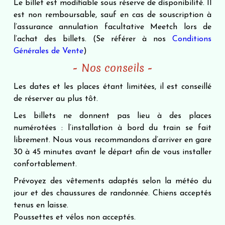
Le billet est modifiable sous réserve de disponibilité. Il
est non remboursable, sauf en cas de souscription à
l’assurance annulation facultative Meetch lors de
l’achat des billets. (Se référer à nos
Conditions
Générales de Vente
)
- Nos conseils -
Les dates et les places étant limitées, il est conseillé
de réserver au plus tôt.
Les billets ne donnent pas lieu à des places
numérotées : l’installation à bord du train se fait
librement. Nous vous recommandons d’arriver en gare
30 à 45 minutes avant le départ afin de vous installer
confortablement.
Prévoyez des vêtements adaptés selon la météo du
jour et des chaussures de randonnée. Chiens acceptés
tenus en laisse.
Poussettes et vélos non acceptés.