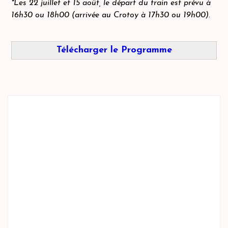
*Les 22 juillet et 15 août, le départ du train est prévu à
16h30 ou 18h00 (arrivée au Crotoy à 17h30 ou 19h00).
Télécharger le Programme