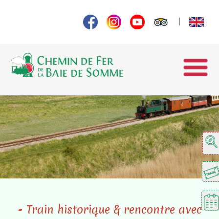
- Train historique & rencontre avec